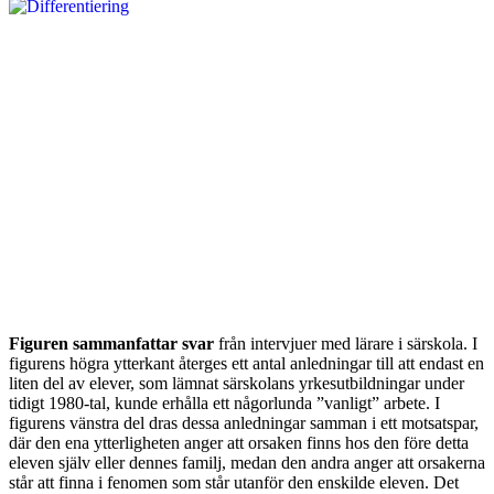
Figuren sammanfattar svar
från intervjuer med lärare i särskola. I
figurens högra ytterkant återges ett antal anledningar till att endast en
liten del av elever, som lämnat särskolans yrkesutbildningar under
tidigt 1980-tal, kunde erhålla ett någorlunda ”vanligt” arbete. I
figurens vänstra del dras dessa anledningar samman i ett motsatspar,
där den ena ytterligheten anger att orsaken finns hos den före detta
eleven själv eller dennes familj, medan den andra anger att orsakerna
står att finna i fenomen som står utanför den enskilde eleven. Det