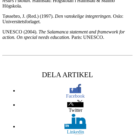
resurs i skolan.
Halmstad: Högskolan i Halmstad & Malmö
Högskola.
Tøssebro, J. (Red.) (1997).
Den vanskelige integreringen.
Oslo:
Universitetsforlaget.
UNESCO (2004).
The Salamanca statement and framework for
action. On special needs education.
Paris: UNESCO.
DELA ARTIKEL
Facebook
Twitter
Linkedin