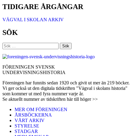
TIDIGARE ÅRGÅNGAR
VÄGVAL I SKOLAN ARKIV
SÖK
Sök
efter:
FÖRENINGEN SVENSK
UNDERVISNINGSHISTORIA
Föreningen har funnits sedan 1920 och givit ut mer än 219 böcker.
Vi ger också ut den digitala tidskriften "Vägval i skolans historia"
som kommer ut med fyra nummer varje år.
Se aktuellt nummer av tidskriften här till höger >>
MER OM FÖRENINGEN
ÅRSBÖCKERNA
VÅRT ARKIV
STYRELSE
STADGAR