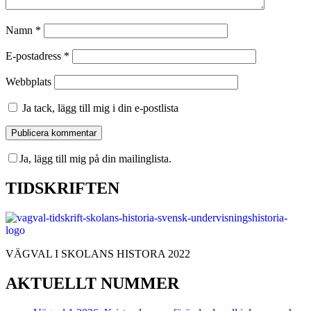
Namn
*
E-postadress
*
Webbplats
Ja tack, lägg till mig i din e-postlista
Ja, lägg till mig på din mailinglista.
TIDSKRIFTEN
VÄGVAL I SKOLANS HISTORA 2022
AKTUELLT NUMMER