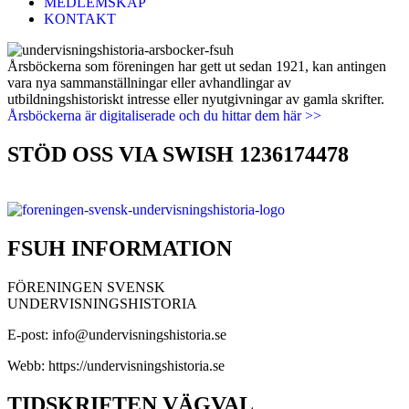
MEDLEMSKAP
KONTAKT
Årsböckerna som föreningen har gett ut sedan 1921, kan antingen
vara nya sammanställningar eller avhandlingar av
utbildningshistoriskt intresse eller nyutgivningar av gamla skrifter.
Årsböckerna är digitaliserade och du hittar dem här >>
STÖD OSS VIA SWISH 1236174478
FSUH INFORMATION
FÖRENINGEN SVENSK
UNDERVISNINGSHISTORIA
E-post: info@undervisningshistoria.se
Webb: https://undervisningshistoria.se
TIDSKRIFTEN VÄGVAL