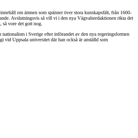
skt innehåll om ämnen som spänner över stora kunskapsfält, från 1600-
nde. Avslutningsvis så vill vi i den nya Vägvalsredaktionen rikta det
, så vore det gott nog.
h nationalism i Sverige efter införandet av den nya regeringsformen
gi vid Uppsala universitet där han också är anställd som