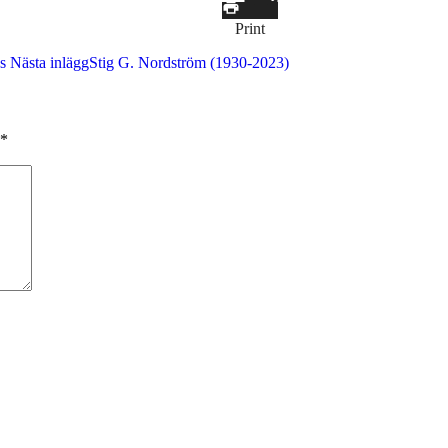
Print
es
Nästa inlägg
Stig G. Nordström (1930-2023)
*