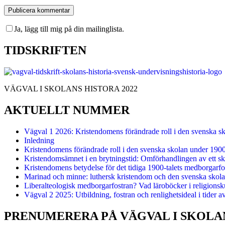
Ja, lägg till mig på din mailinglista.
TIDSKRIFTEN
VÄGVAL I SKOLANS HISTORA 2022
AKTUELLT NUMMER
Vägval 1 2026: Kristendomens förändrade roll i den svenska s
Inledning
Kristendomens förändrade roll i den svenska skolan under 190
Kristendomsämnet i en brytningstid: Omförhandlingen av ett sk
Kristendomens betydelse för det tidiga 1900-talets medborgarfo
Marinad och minne: luthersk kristendom och den svenska skolan
Liberalteologisk medborgarfostran? Vad läroböcker i religionsk
Vägval 2 2025: Utbildning, fostran och renlighetsideal i tider a
PRENUMERERA PÅ VÄGVAL I SKOLA