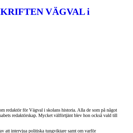
KRIFTEN VÄGVAL i
 redaktör för Vägval i skolans historia. Alla de som på något
isabets redaktörskap. Mycket välförtjänt blev hon också vald till
 att intervjua politiska tungviktare samt om varför