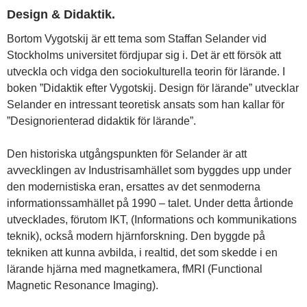
Design & Didaktik.
Bortom Vygotskij är ett tema som Staffan Selander vid
Stockholms universitet fördjupar sig i. Det är ett försök att
utveckla och vidga den sociokulturella teorin för lärande. I
boken ”Didaktik efter Vygotskij. Design för lärande” utvecklar
Selander en intressant teoretisk ansats som han kallar för
”Designorienterad didaktik för lärande”.
Den historiska utgångspunkten för Selander är att
avvecklingen av Industrisamhället som byggdes upp under
den modernistiska eran, ersattes av det senmoderna
informationssamhället på 1990 – talet. Under detta årtionde
utvecklades, förutom IKT, (Informations och kommunikations
teknik), också modern hjärnforskning. Den byggde på
tekniken att kunna avbilda, i realtid, det som skedde i en
lärande hjärna med magnetkamera, fMRI (Functional
Magnetic Resonance Imaging).