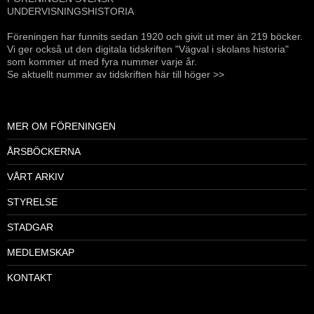
UNDERVISNINGSHISTORIA
Föreningen har funnits sedan 1920 och givit ut mer än 219 böcker.
Vi ger också ut den digitala tidskriften "Vägval i skolans historia"
som kommer ut med fyra nummer varje år.
Se aktuellt nummer av tidskriften här till höger >>
MER OM FÖRENINGEN
ÅRSBÖCKERNA
VÅRT ARKIV
STYRELSE
STADGAR
MEDLEMSKAP
KONTAKT