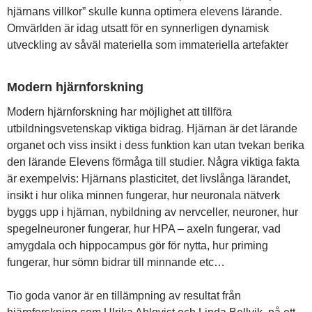
hjärnans villkor” skulle kunna optimera elevens lärande.
Omvärlden är idag utsatt för en synnerligen dynamisk
utveckling av såväl materiella som immateriella artefakter
Modern hjärnforskning
Modern hjärnforskning har möjlighet att tillföra
utbildningsvetenskap viktiga bidrag. Hjärnan är det lärande
organet och viss insikt i dess funktion kan utan tvekan berika
den lärande Elevens förmåga till studier. Några viktiga fakta
är exempelvis: Hjärnans plasticitet, det livslånga lärandet,
insikt i hur olika minnen fungerar, hur neuronala nätverk
byggs upp i hjärnan, nybildning av nervceller, neuroner, hur
spegelneuroner fungerar, hur HPA – axeln fungerar, vad
amygdala och hippocampus gör för nytta, hur priming
fungerar, hur sömn bidrar till minnande etc…
Tio goda vanor är en tillämpning av resultat från