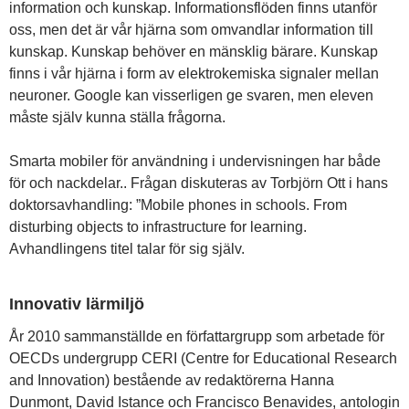
information och kunskap. Informationsflöden finns utanför
oss, men det är vår hjärna som omvandlar information till
kunskap. Kunskap behöver en mänsklig bärare. Kunskap
finns i vår hjärna i form av elektrokemiska signaler mellan
neuroner. Google kan visserligen ge svaren, men eleven
måste själv kunna ställa frågorna.
Smarta mobiler för användning i undervisningen har både
för och nackdelar.. Frågan diskuteras av Torbjörn Ott i hans
doktorsavhandling: ”Mobile phones in schools. From
disturbing objects to infrastructure for learning.
Avhandlingens titel talar för sig själv.
Innovativ lärmiljö
År 2010 sammanställde en författargrupp som arbetade för
OECDs undergrupp CERI (Centre for Educational Research
and Innovation) bestående av redaktörerna Hanna
Dunmont, David Istance och Francisco Benavides, antologin