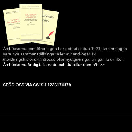
Årsböckerna som föreningen har gett ut sedan 1921, kan antingen
vara nya sammanställningar eller avhandlingar av
utbildningshistoriskt intresse eller nyutgivningar av gamla skrifter.
Årsböckerna är digitaliserade och du hittar dem här >>
STÖD OSS VIA SWISH 1236174478