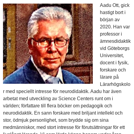
Aadu Ott, gick
hastigt bort i
början av
2020. Han var
professor i
ämnesdidaktik
vid Göteborgs
Universitet,
docent i fysik,
forskare och
lärare på
Lärarhögskolo
r med speciellt intresse för neurodidaktik. Aadu har även
arbetat med utveckling av Science Centers runt om i
världen; författare till flera böcker om pedagogik och
neurodidaktik. En sann forskare med briljant intellekt och
stor, ödmjuk personlighet, som brydde sig om sina
medmänniskor, med stort intresse för förutsättningar för ett