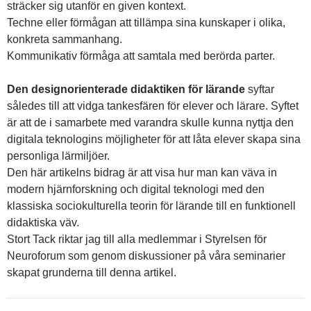
sträcker sig utanför en given kontext.
Techne eller förmågan att tillämpa sina kunskaper i olika,
konkreta sammanhang.
Kommunikativ förmåga att samtala med berörda parter.
Den designorienterade didaktiken för lärande
syftar
således till att vidga tankesfären för elever och lärare. Syftet
är att de i samarbete med varandra skulle kunna nyttja den
digitala teknologins möjligheter för att låta elever skapa sina
personliga lärmiljöer.
Den här artikelns bidrag är att visa hur man kan väva in
modern hjärnforskning och digital teknologi med den
klassiska sociokulturella teorin för lärande till en funktionell
didaktiska väv.
Stort Tack riktar jag till alla medlemmar i Styrelsen för
Neuroforum som genom diskussioner på våra seminarier
skapat grunderna till denna artikel.