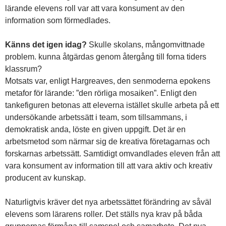
lärande elevens roll var att vara konsument av den
information som förmedlades.
Känns det igen idag?
Skulle skolans, mångomvittnade
problem. kunna åtgärdas genom återgång till forna tiders
klassrum?
Motsats var, enligt Hargreaves, den senmoderna epokens
metafor för lärande: ”den rörliga mosaiken”. Enligt den
tankefiguren betonas att eleverna istället skulle arbeta på ett
undersökande arbetssätt i team, som tillsammans, i
demokratisk anda, löste en given uppgift. Det är en
arbetsmetod som närmar sig de kreativa företagarnas och
forskarnas arbetssätt. Samtidigt omvandlades eleven från att
vara konsument av information till att vara aktiv och kreativ
producent av kunskap.
Naturligtvis kräver det nya arbetssättet förändring av såväl
elevens som lärarens roller. Det ställs nya krav på båda