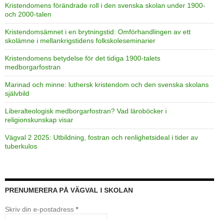
Kristendomens förändrade roll i den svenska skolan under 1900-
och 2000-talen
Kristendomsämnet i en brytningstid: Omförhandlingen av ett
skolämne i mellankrigstidens folkskoleseminarier
Kristendomens betydelse för det tidiga 1900-talets
medborgarfostran
Marinad och minne: luthersk kristendom och den svenska skolans
självbild
Liberalteologisk medborgarfostran? Vad läroböcker i
religionskunskap visar
Vägval 2 2025: Utbildning, fostran och renlighetsideal i tider av
tuberkulos
PRENUMERERA PÅ VÄGVAL I SKOLAN
Skriv din e-postadress
*