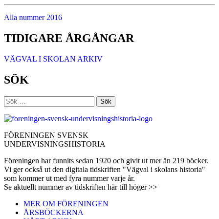
Alla nummer 2016
TIDIGARE ÅRGÅNGAR
VÄGVAL I SKOLAN ARKIV
SÖK
Sök
efter:
FÖRENINGEN SVENSK
UNDERVISNINGSHISTORIA
Föreningen har funnits sedan 1920 och givit ut mer än 219 böcker.
Vi ger också ut den digitala tidskriften "Vägval i skolans historia"
som kommer ut med fyra nummer varje år.
Se aktuellt nummer av tidskriften här till höger >>
MER OM FÖRENINGEN
ÅRSBÖCKERNA