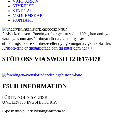
VÅRT ARKIV
STYRELSE
STADGAR
MEDLEMSKAP
KONTAKT
Årsböckerna som föreningen har gett ut sedan 1921, kan antingen
vara nya sammanställningar eller avhandlingar av
utbildningshistoriskt intresse eller nyutgivningar av gamla skrifter.
Årsböckerna är digitaliserade och du hittar dem här >>
STÖD OSS VIA SWISH 1236174478
FSUH INFORMATION
FÖRENINGEN SVENSK
UNDERVISNINGSHISTORIA
E-post: info@undervisningshistoria.se