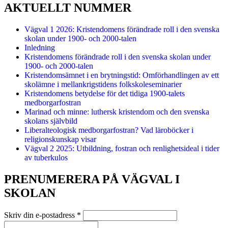
AKTUELLT NUMMER
Vägval 1 2026: Kristendomens förändrade roll i den svenska
skolan under 1900- och 2000-talen
Inledning
Kristendomens förändrade roll i den svenska skolan under
1900- och 2000-talen
Kristendomsämnet i en brytningstid: Omförhandlingen av ett
skolämne i mellankrigstidens folkskoleseminarier
Kristendomens betydelse för det tidiga 1900-talets
medborgarfostran
Marinad och minne: luthersk kristendom och den svenska
skolans självbild
Liberalteologisk medborgarfostran? Vad läroböcker i
religionskunskap visar
Vägval 2 2025: Utbildning, fostran och renlighetsideal i tider
av tuberkulos
PRENUMERERA PÅ VÄGVAL I
SKOLAN
Skriv din e-postadress
*