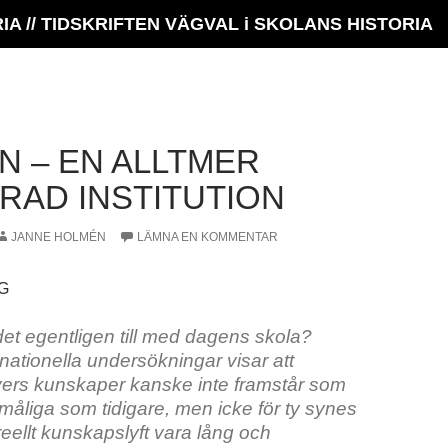
 // TIDSKRIFTEN VÄGVAL i SKOLANS HISTORIA
N – EN ALLTMER
TRAD INSTITUTION
JANNE HOLMÉN
LÄMNA EN KOMMENTAR
G
det egentligen till med dagens skola?
rnationella undersökningar visar att
ers kunskaper kanske inte framstår som
rmåliga som tidigare, men icke för ty synes
 reellt kunskapslyft vara lång och