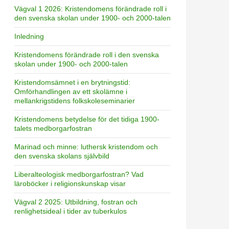
Vägval 1 2026: Kristendomens förändrade roll i
den svenska skolan under 1900- och 2000-talen
Inledning
Kristendomens förändrade roll i den svenska
skolan under 1900- och 2000-talen
Kristendomsämnet i en brytningstid:
Omförhandlingen av ett skolämne i
mellankrigstidens folkskoleseminarier
Kristendomens betydelse för det tidiga 1900-
talets medborgarfostran
Marinad och minne: luthersk kristendom och
den svenska skolans självbild
Liberalteologisk medborgarfostran? Vad
läroböcker i religionskunskap visar
Vägval 2 2025: Utbildning, fostran och
renlighetsideal i tider av tuberkulos