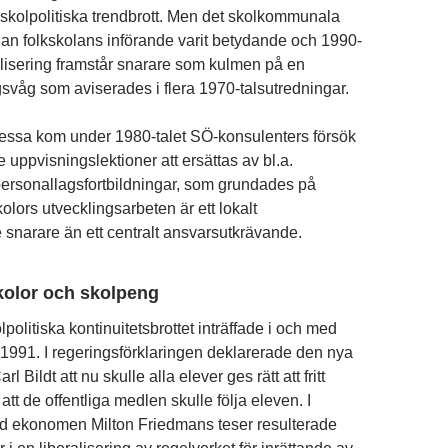
s skolpolitiska trendbrott. Men det skolkommunala
dan folkskolans införande varit betydande och 1990-
isering framstår snarare som kulmen på en
gsvåg som aviserades i flera 1970-talsutredningar.
 dessa kom under 1980-talet SÖ-konsulenters försök
e uppvisningslektioner att ersättas av bl.a.
personallagsfortbildningar, som grundades på
olors utvecklingsarbeten är ett lokalt
snarare än ett centralt ansvarsutkrävande.
kolor och skolpeng
lpolitiska kontinuitetsbrottet inträffade i och med
t 1991. I regeringsförklaringen deklarerade den nya
rl Bildt att nu skulle alla elever ges rätt att fritt
 att de offentliga medlen skulle följa eleven. I
 ekonomen Milton Friedmans teser resulterade