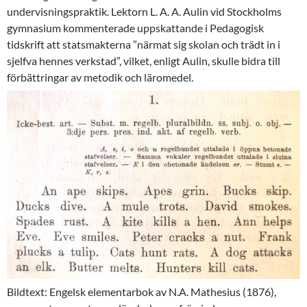
undervisningspraktik. Lektorn L. A. A. Aulin vid Stockholms
gymnasium kommenterade uppskattande i Pedagogisk
tidskrift att statsmakterna ”närmat sig skolan och trädt in i
sjelfva hennes verkstad”, vilket, enligt Aulin, skulle bidra till
förbättringar av metodik och läromedel.
Bildtext: Engelsk elementarbok av N.A. Mathesius (1876),