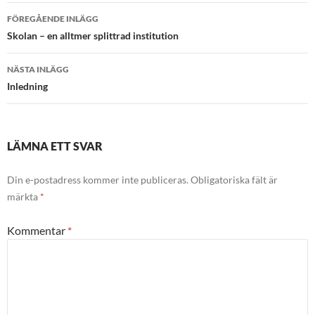
Inläggsnavigering
FÖREGÅENDE INLÄGG
Skolan – en alltmer splittrad institution
NÄSTA INLÄGG
Inledning
LÄMNA ETT SVAR
Din e-postadress kommer inte publiceras.
Obligatoriska fält är
märkta
*
Kommentar
*