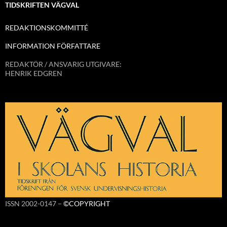
TIDSKRIFTEN VÄGVAL
REDAKTIONSKOMMITTÉ
INFORMATION FÖRFATTARE
REDAKTÖR / ANSVARIG UTGIVARE:
HENRIK EDGREN
ISSN 2002-0147 –
©COPYRIGHT