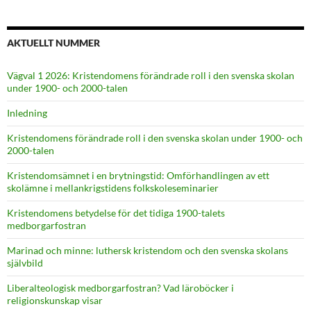
AKTUELLT NUMMER
Vägval 1 2026: Kristendomens förändrade roll i den svenska skolan
under 1900- och 2000-talen
Inledning
Kristendomens förändrade roll i den svenska skolan under 1900- och
2000-talen
Kristendomsämnet i en brytningstid: Omförhandlingen av ett
skolämne i mellankrigstidens folkskoleseminarier
Kristendomens betydelse för det tidiga 1900-talets
medborgarfostran
Marinad och minne: luthersk kristendom och den svenska skolans
självbild
Liberalteologisk medborgarfostran? Vad läroböcker i
religionskunskap visar