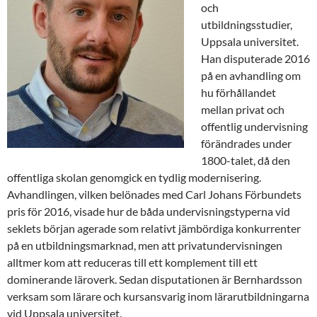
och
utbildningsstudier,
Uppsala universitet.
Han disputerade 2016
på en avhandling om
hu förhållandet
mellan privat och
offentlig undervisning
förändrades under
1800-talet, då den
offentliga skolan genomgick en tydlig modernisering.
Avhandlingen, vilken belönades med Carl Johans Förbundets
pris för 2016, visade hur de båda undervisningstyperna vid
seklets början agerade som relativt jämbördiga konkurrenter
på en utbildningsmarknad, men att privatundervisningen
alltmer kom att reduceras till ett komplement till ett
dominerande läroverk. Sedan disputationen är Bernhardsson
verksam som lärare och kursansvarig inom lärarutbildningarna
vid Uppsala universitet.