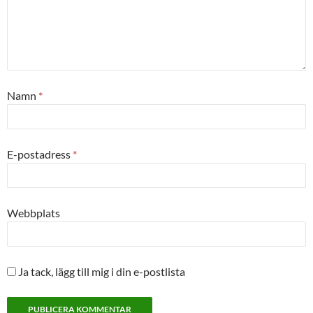
Namn
*
E-postadress
*
Webbplats
Ja tack, lägg till mig i din e-postlista