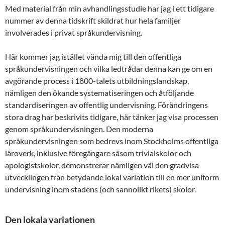
Med material från min avhandlingsstudie har jag i ett tidigare
nummer av denna tidskrift skildrat hur hela familjer
involverades i privat språkundervisning.
Här kommer jag istället vända mig till den offentliga
språkundervisningen och vilka ledtrådar denna kan ge om en
avgörande process i 1800-talets utbildningslandskap,
nämligen den ökande systematiseringen och åtföljande
standardiseringen av offentlig undervisning. Förändringens
stora drag har beskrivits tidigare, här tänker jag visa processen
genom språkundervisningen. Den moderna
språkundervisningen som bedrevs inom Stockholms offentliga
läroverk, inklusive föregångare såsom trivialskolor och
apologistskolor, demonstrerar nämligen väl den gradvisa
utvecklingen från betydande lokal variation till en mer uniform
undervisning inom stadens (och sannolikt rikets) skolor.
Den lokala variationen