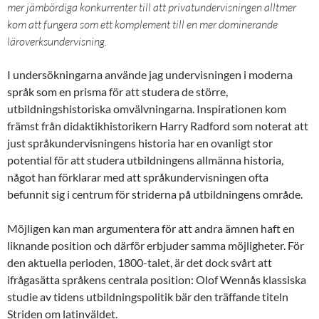
mer jämbördiga konkurrenter till att privatundervisningen alltmer
kom att fungera som ett komplement till en mer dominerande
läroverksundervisning.
I undersökningarna använde jag undervisningen i moderna
språk som en prisma för att studera de större,
utbildningshistoriska omvälvningarna. Inspirationen kom
främst från didaktikhistorikern Harry Radford som noterat att
just språkundervisningens historia har en ovanligt stor
potential för att studera utbildningens allmänna historia,
något han förklarar med att språkundervisningen ofta
befunnit sig i centrum för striderna på utbildningens område.
Möjligen kan man argumentera för att andra ämnen haft en
liknande position och därför erbjuder samma möjligheter. För
den aktuella perioden, 1800-talet, är det dock svårt att
ifrågasätta språkens centrala position: Olof Wennås klassiska
studie av tidens utbildningspolitik bär den träffande titeln
Striden om latinväldet.