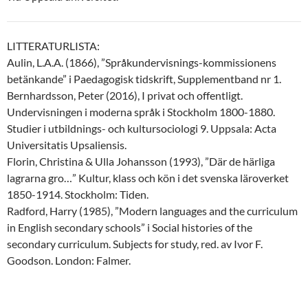
LITTERATURLISTA:
Aulin, L.A.A. (1866), ”Språkundervisnings-kommissionens
betänkande” i Paedagogisk tidskrift, Supplementband nr 1.
Bernhardsson, Peter (2016), I privat och offentligt.
Undervisningen i moderna språk i Stockholm 1800-1880.
Studier i utbildnings- och kultursociologi 9. Uppsala: Acta
Universitatis Upsaliensis.
Florin, Christina & Ulla Johansson (1993), ”Där de härliga
lagrarna gro…” Kultur, klass och kön i det svenska läroverket
1850-1914. Stockholm: Tiden.
Radford, Harry (1985), ”Modern languages and the curriculum
in English secondary schools” i Social histories of the
secondary curriculum. Subjects for study, red. av Ivor F.
Goodson. London: Falmer.