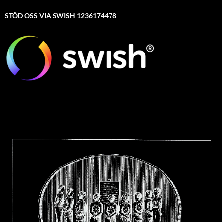
STÖD OSS VIA SWISH 1236174478