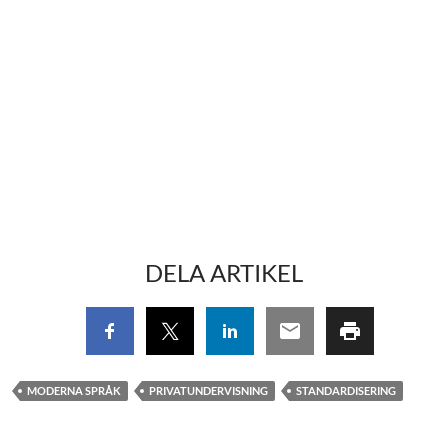
DELA ARTIKEL
MODERNA SPRÅK
PRIVATUNDERVISNING
STANDARDISERING