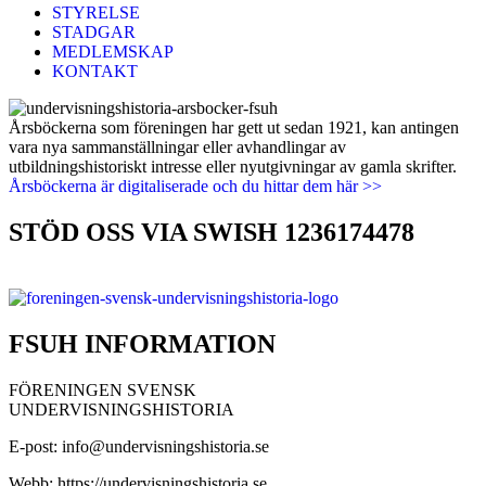
STYRELSE
STADGAR
MEDLEMSKAP
KONTAKT
Årsböckerna som föreningen har gett ut sedan 1921, kan antingen
vara nya sammanställningar eller avhandlingar av
utbildningshistoriskt intresse eller nyutgivningar av gamla skrifter.
Årsböckerna är digitaliserade och du hittar dem här >>
STÖD OSS VIA SWISH 1236174478
FSUH INFORMATION
FÖRENINGEN SVENSK
UNDERVISNINGSHISTORIA
E-post: info@undervisningshistoria.se
Webb: https://undervisningshistoria.se