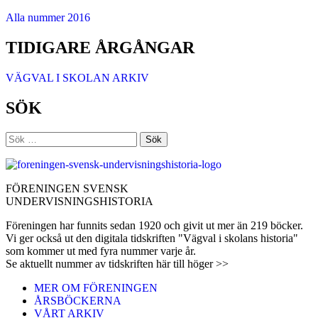
Alla nummer 2016
TIDIGARE ÅRGÅNGAR
VÄGVAL I SKOLAN ARKIV
SÖK
Sök
efter:
FÖRENINGEN SVENSK
UNDERVISNINGSHISTORIA
Föreningen har funnits sedan 1920 och givit ut mer än 219 böcker.
Vi ger också ut den digitala tidskriften "Vägval i skolans historia"
som kommer ut med fyra nummer varje år.
Se aktuellt nummer av tidskriften här till höger >>
MER OM FÖRENINGEN
ÅRSBÖCKERNA
VÅRT ARKIV