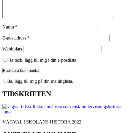
Namn
*
E-postadress
*
Webbplats
Ja tack, lägg till mig i din e-postlista
Ja, lägg till mig på din mailinglista.
TIDSKRIFTEN
VÄGVAL I SKOLANS HISTORA 2022