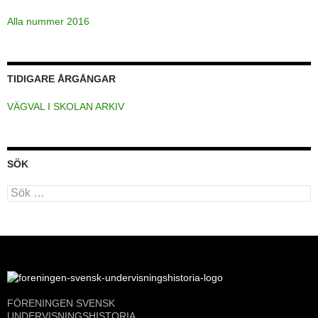
Alla nummer 2016
TIDIGARE ÅRGÅNGAR
VÄGVAL I SKOLAN ARKIV
SÖK
Sök
efter:
FÖRENINGEN SVENSK
UNDERVISNINGSHISTORIA