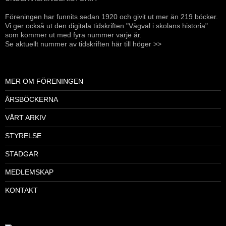
Föreningen har funnits sedan 1920 och givit ut mer än 219 böcker.
Vi ger också ut den digitala tidskriften "Vägval i skolans historia"
som kommer ut med fyra nummer varje år.
Se aktuellt nummer av tidskriften här till höger >>
MER OM FÖRENINGEN
ÅRSBÖCKERNA
VÅRT ARKIV
STYRELSE
STADGAR
MEDLEMSKAP
KONTAKT