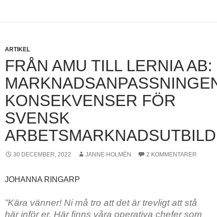
ARTIKEL
FRÅN AMU TILL LERNIA AB:
MARKNADSANPASSNINGE
KONSEKVENSER FÖR
SVENSK
ARBETSMARKNADSUTBILD
30 DECEMBER, 2022
JANNE HOLMÉN
2 KOMMENTARER
JOHANNA RINGARP
”Kära vänner! Ni må tro att det är trevligt att stå
här inför er. Här finns våra operativa chefer som