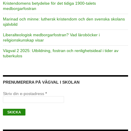
Kristendomens betydelse för det tidiga 1900-talets
medborgarfostran
Marinad och minne: luthersk kristendom och den svenska skolans
självbild
Liberalteologisk medborgarfostran? Vad läroböcker i
religionskunskap visar
Vägval 2 2025: Utbildning, fostran och renlighetsideal i tider av
tuberkulos
PRENUMERERA PÅ VÄGVAL I SKOLAN
Skriv din e-postadress
*