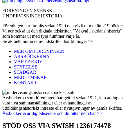
FÖRENINGEN SVENSK
UNDERVISNINGSHISTORIA
Föreningen har funnits sedan 1920 och givit ut mer än 219 böcker.
Vi ger också ut den digitala tidskriften "Vägval i skolans historia"
som kommer ut med fyra nummer varje år.
Se aktuellt nummer av tidskriften här till höger >>
MER OM FÖRENINGEN
ÅRSBÖCKERNA
VÅRT ARKIV
STYRELSE
STADGAR
MEDLEMSKAP
KONTAKT
Årsböckerna som föreningen har gett ut sedan 1921, kan antingen
vara nya sammanställningar eller avhandlingar av
utbildningshistoriskt intresse eller nyutgivningar av gamla skrifter.
Årsböckerna är digitaliserade och du hittar dem här >>
STÖD OSS VIA SWISH 1236174478