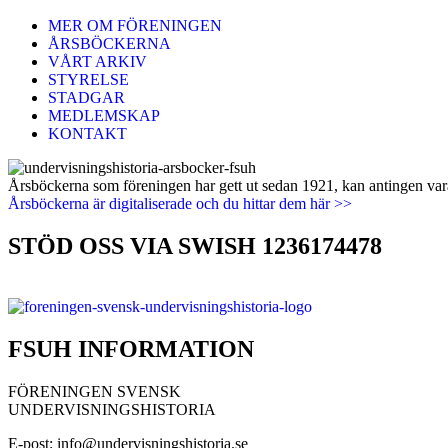
MER OM FÖRENINGEN
ÅRSBÖCKERNA
VÅRT ARKIV
STYRELSE
STADGAR
MEDLEMSKAP
KONTAKT
Årsböckerna som föreningen har gett ut sedan 1921, kan antingen vara 
Årsböckerna är digitaliserade och du hittar dem här >>
STÖD OSS VIA SWISH 1236174478
FSUH INFORMATION
FÖRENINGEN SVENSK
UNDERVISNINGSHISTORIA
E-post: info@undervisningshistoria.se