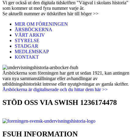
Vi ger också ut den digitala tidskriften "Vägval i skolans historia"
som kommer ut med fyra nummer varje år.
Se aktuellt nummer av tidskriften här till höger >>
MER OM FÖRENINGEN
ÅRSBÖCKERNA
VÅRT ARKIV
STYRELSE
STADGAR
MEDLEMSKAP
KONTAKT
Årsböckerna som föreningen har gett ut sedan 1921, kan antingen
vara nya sammanställningar eller avhandlingar av
utbildningshistoriskt intresse eller nyutgivningar av gamla skrifter.
Årsböckerna är digitaliserade och du hittar dem här >>
STÖD OSS VIA SWISH 1236174478
FSUH INFORMATION