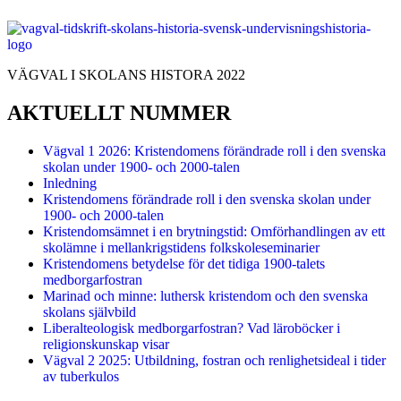
VÄGVAL I SKOLANS HISTORA 2022
AKTUELLT NUMMER
Vägval 1 2026: Kristendomens förändrade roll i den svenska
skolan under 1900- och 2000-talen
Inledning
Kristendomens förändrade roll i den svenska skolan under
1900- och 2000-talen
Kristendomsämnet i en brytningstid: Omförhandlingen av ett
skolämne i mellankrigstidens folkskoleseminarier
Kristendomens betydelse för det tidiga 1900-talets
medborgarfostran
Marinad och minne: luthersk kristendom och den svenska
skolans självbild
Liberalteologisk medborgarfostran? Vad läroböcker i
religionskunskap visar
Vägval 2 2025: Utbildning, fostran och renlighetsideal i tider
av tuberkulos