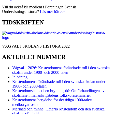
Vill du också bli medlem i Föreningen Svensk
Undervisningshistoria?
Läs mer här >>
TIDSKRIFTEN
VÄGVAL I SKOLANS HISTORA 2022
AKTUELLT NUMMER
Vägval 1 2026: Kristendomens förändrade roll i den svenska
skolan under 1900- och 2000-talen
Inledning
Kristendomens förändrade roll i den svenska skolan under
1900- och 2000-talen
Kristendomsämnet i en brytningstid: Omförhandlingen av ett
skolämne i mellankrigstidens folkskoleseminarier
Kristendomens betydelse för det tidiga 1900-talets
medborgarfostran
Marinad och minne: luthersk kristendom och den svenska
skolans självbild