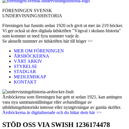
FÖRENINGEN SVENSK
UNDERVISNINGSHISTORIA
Föreningen har funnits sedan 1920 och givit ut mer än 219 böcker.
Vi ger också ut den digitala tidskriften "Vägval i skolans historia"
som kommer ut med fyra nummer varje år.
Se aktuellt nummer av tidskriften här till höger >>
MER OM FÖRENINGEN
ÅRSBÖCKERNA
VÅRT ARKIV
STYRELSE
STADGAR
MEDLEMSKAP
KONTAKT
Årsböckerna som föreningen har gett ut sedan 1921, kan antingen
vara nya sammanställningar eller avhandlingar av
utbildningshistoriskt intresse eller nyutgivningar av gamla skrifter.
Årsböckerna är digitaliserade och du hittar dem här >>
STÖD OSS VIA SWISH 1236174478