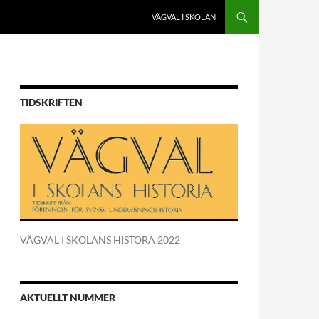
VÄGVAL I SKOLAN
TIDSKRIFTEN
VÄGVAL I SKOLANS HISTORA 2022
AKTUELLT NUMMER