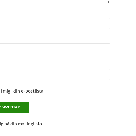
ll mig i din e-postlista
mig på din mailinglista.