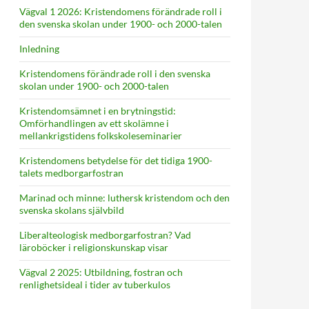
Vägval 1 2026: Kristendomens förändrade roll i
den svenska skolan under 1900- och 2000-talen
Inledning
Kristendomens förändrade roll i den svenska
skolan under 1900- och 2000-talen
Kristendomsämnet i en brytningstid:
Omförhandlingen av ett skolämne i
mellankrigstidens folkskoleseminarier
Kristendomens betydelse för det tidiga 1900-
talets medborgarfostran
Marinad och minne: luthersk kristendom och den
svenska skolans självbild
Liberalteologisk medborgarfostran? Vad
läroböcker i religionskunskap visar
Vägval 2 2025: Utbildning, fostran och
renlighetsideal i tider av tuberkulos