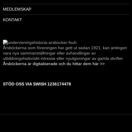
MEDLEMSKAP
KONTAKT
Årsböckerna som föreningen har gett ut sedan 1921, kan antingen
vara nya sammanställningar eller avhandlingar av
utbildningshistoriskt intresse eller nyutgivningar av gamla skrifter.
Årsböckerna är digitaliserade och du hittar dem här >>
STÖD OSS VIA SWISH 1236174478