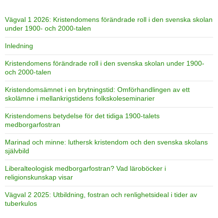
Vägval 1 2026: Kristendomens förändrade roll i den svenska skolan
under 1900- och 2000-talen
Inledning
Kristendomens förändrade roll i den svenska skolan under 1900-
och 2000-talen
Kristendomsämnet i en brytningstid: Omförhandlingen av ett
skolämne i mellankrigstidens folkskoleseminarier
Kristendomens betydelse för det tidiga 1900-talets
medborgarfostran
Marinad och minne: luthersk kristendom och den svenska skolans
självbild
Liberalteologisk medborgarfostran? Vad läroböcker i
religionskunskap visar
Vägval 2 2025: Utbildning, fostran och renlighetsideal i tider av
tuberkulos