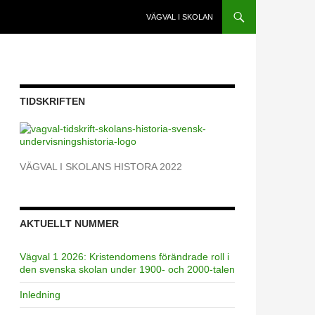
VÄGVAL I SKOLAN
TIDSKRIFTEN
VÄGVAL I SKOLANS HISTORA 2022
AKTUELLT NUMMER
Vägval 1 2026: Kristendomens förändrade roll i
den svenska skolan under 1900- och 2000-talen
Inledning