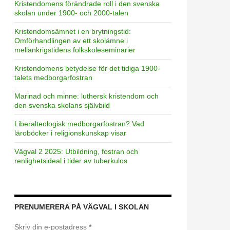
Kristendomens förändrade roll i den svenska
skolan under 1900- och 2000-talen
Kristendomsämnet i en brytningstid:
Omförhandlingen av ett skolämne i
mellankrigstidens folkskoleseminarier
Kristendomens betydelse för det tidiga 1900-
talets medborgarfostran
Marinad och minne: luthersk kristendom och
den svenska skolans självbild
Liberalteologisk medborgarfostran? Vad
läroböcker i religionskunskap visar
Vägval 2 2025: Utbildning, fostran och
renlighetsideal i tider av tuberkulos
PRENUMERERA PÅ VÄGVAL I SKOLAN
Skriv din e-postadress
*