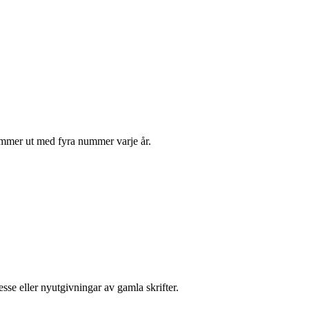
kommer ut med fyra nummer varje år.
sse eller nyutgivningar av gamla skrifter.