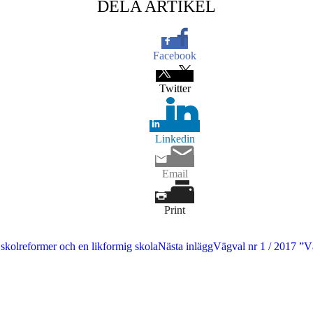
DELA ARTIKEL
Facebook
Twitter
Linkedin
Email
Print
skolreformer och en likformig skola
Nästa inlägg
Vägval nr 1 / 2017 ”