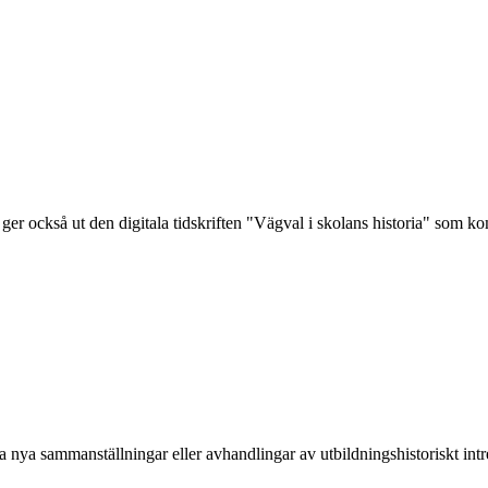
ger också ut den digitala tidskriften "Vägval i skolans historia" som 
nya sammanställningar eller avhandlingar av utbildningshistoriskt intre