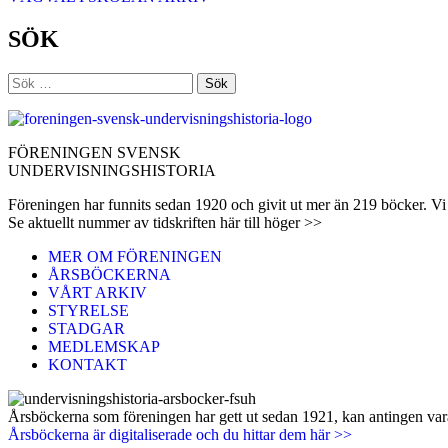
SÖK
Sök
efter:
FÖRENINGEN SVENSK
UNDERVISNINGSHISTORIA
Föreningen har funnits sedan 1920 och givit ut mer än 219 böcker. Vi 
Se aktuellt nummer av tidskriften här till höger >>
MER OM FÖRENINGEN
ÅRSBÖCKERNA
VÅRT ARKIV
STYRELSE
STADGAR
MEDLEMSKAP
KONTAKT
Årsböckerna som föreningen har gett ut sedan 1921, kan antingen vara 
Årsböckerna är digitaliserade och du hittar dem här >>