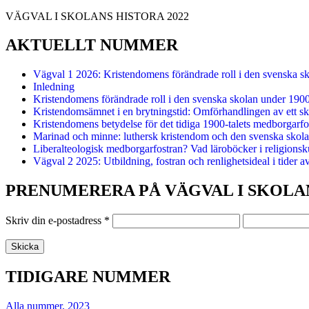
VÄGVAL I SKOLANS HISTORA 2022
AKTUELLT NUMMER
Vägval 1 2026: Kristendomens förändrade roll i den svenska s
Inledning
Kristendomens förändrade roll i den svenska skolan under 190
Kristendomsämnet i en brytningstid: Omförhandlingen av ett sk
Kristendomens betydelse för det tidiga 1900-talets medborgarfo
Marinad och minne: luthersk kristendom och den svenska skolan
Liberalteologisk medborgarfostran? Vad läroböcker i religionsk
Vägval 2 2025: Utbildning, fostran och renlighetsideal i tider a
PRENUMERERA PÅ VÄGVAL I SKOLA
Skriv din e-postadress
*
TIDIGARE NUMMER
Alla nummer, 2023