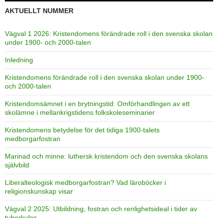
AKTUELLT NUMMER
Vägval 1 2026: Kristendomens förändrade roll i den svenska skolan
under 1900- och 2000-talen
Inledning
Kristendomens förändrade roll i den svenska skolan under 1900-
och 2000-talen
Kristendomsämnet i en brytningstid: Omförhandlingen av ett
skolämne i mellankrigstidens folkskoleseminarier
Kristendomens betydelse för det tidiga 1900-talets
medborgarfostran
Marinad och minne: luthersk kristendom och den svenska skolans
självbild
Liberalteologisk medborgarfostran? Vad läroböcker i
religionskunskap visar
Vägval 2 2025: Utbildning, fostran och renlighetsideal i tider av
tuberkulos