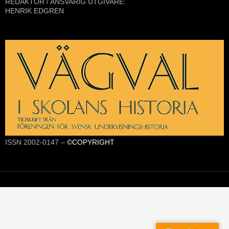
REDAKTÖR / ANSVARIG UTGIVARE:
HENRIK EDGREN
ISSN 2002-0147 –
©COPYRIGHT