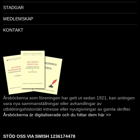
STADGAR
MEDLEMSKAP
KONTAKT
Årsböckerna som föreningen har gett ut sedan 1921, kan antingen
vara nya sammanställningar eller avhandlingar av
utbildningshistoriskt intresse eller nyutgivningar av gamla skrifter.
Årsböckerna är digitaliserade och du hittar dem här >>
STÖD OSS VIA SWISH 1236174478