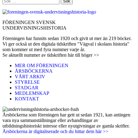
Sök
efter:
FÖRENINGEN SVENSK
UNDERVISNINGSHISTORIA
Föreningen har funnits sedan 1920 och givit ut mer än 219 böcker.
Vi ger också ut den digitala tidskriften "Vägval i skolans historia"
som kommer ut med fyra nummer varje år.
Se aktuellt nummer av tidskriften här till höger >>
MER OM FÖRENINGEN
ÅRSBÖCKERNA
VÅRT ARKIV
STYRELSE
STADGAR
MEDLEMSKAP
KONTAKT
Årsböckerna som föreningen har gett ut sedan 1921, kan antingen
vara nya sammanställningar eller avhandlingar av
utbildningshistoriskt intresse eller nyutgivningar av gamla skrifter.
Årsböckerna är digitaliserade och du hittar dem här >>