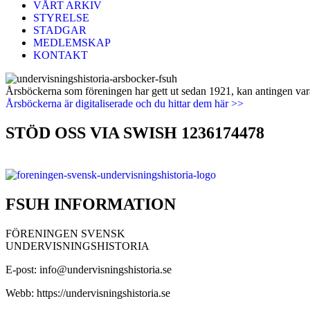
VÅRT ARKIV
STYRELSE
STADGAR
MEDLEMSKAP
KONTAKT
Årsböckerna som föreningen har gett ut sedan 1921, kan antingen vara 
Årsböckerna är digitaliserade och du hittar dem här >>
STÖD OSS VIA SWISH 1236174478
FSUH INFORMATION
FÖRENINGEN SVENSK
UNDERVISNINGSHISTORIA
E-post: info@undervisningshistoria.se
Webb: https://undervisningshistoria.se