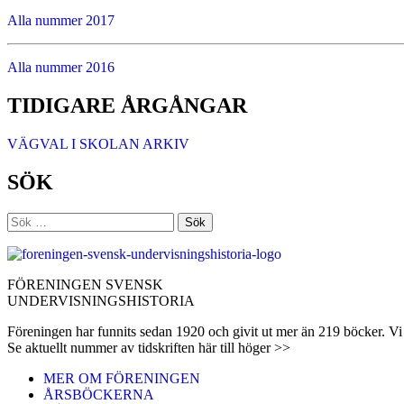
Alla nummer 2017
Alla nummer 2016
TIDIGARE ÅRGÅNGAR
VÄGVAL I SKOLAN ARKIV
SÖK
Sök
efter:
FÖRENINGEN SVENSK
UNDERVISNINGSHISTORIA
Föreningen har funnits sedan 1920 och givit ut mer än 219 böcker. Vi 
Se aktuellt nummer av tidskriften här till höger >>
MER OM FÖRENINGEN
ÅRSBÖCKERNA