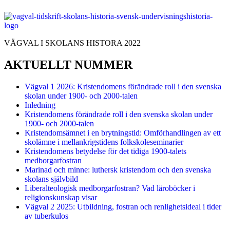
VÄGVAL I SKOLANS HISTORA 2022
AKTUELLT NUMMER
Vägval 1 2026: Kristendomens förändrade roll i den svenska
skolan under 1900- och 2000-talen
Inledning
Kristendomens förändrade roll i den svenska skolan under
1900- och 2000-talen
Kristendomsämnet i en brytningstid: Omförhandlingen av ett
skolämne i mellankrigstidens folkskoleseminarier
Kristendomens betydelse för det tidiga 1900-talets
medborgarfostran
Marinad och minne: luthersk kristendom och den svenska
skolans självbild
Liberalteologisk medborgarfostran? Vad läroböcker i
religionskunskap visar
Vägval 2 2025: Utbildning, fostran och renlighetsideal i tider
av tuberkulos