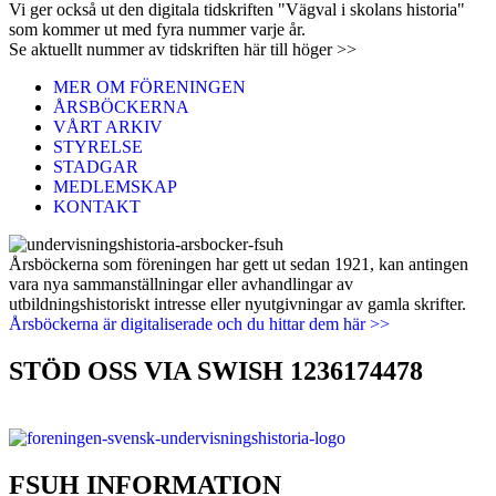
Vi ger också ut den digitala tidskriften "Vägval i skolans historia"
som kommer ut med fyra nummer varje år.
Se aktuellt nummer av tidskriften här till höger >>
MER OM FÖRENINGEN
ÅRSBÖCKERNA
VÅRT ARKIV
STYRELSE
STADGAR
MEDLEMSKAP
KONTAKT
Årsböckerna som föreningen har gett ut sedan 1921, kan antingen
vara nya sammanställningar eller avhandlingar av
utbildningshistoriskt intresse eller nyutgivningar av gamla skrifter.
Årsböckerna är digitaliserade och du hittar dem här >>
STÖD OSS VIA SWISH 1236174478
FSUH INFORMATION