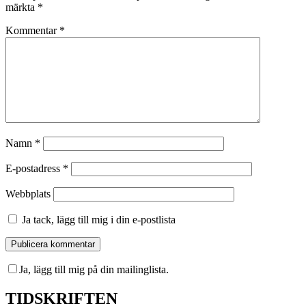
märkta
*
Kommentar
*
Namn
*
E-postadress
*
Webbplats
Ja tack, lägg till mig i din e-postlista
Ja, lägg till mig på din mailinglista.
TIDSKRIFTEN