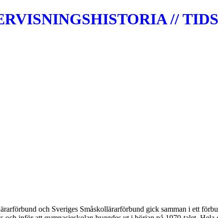
VISNINGSHISTORIA // TIDS
 Lärarförbund och Sveriges Småskollärarförbund gick samman i ett för
s och inför att gymnasieskolan byggdes ut i början på 1970-talet. Hela d