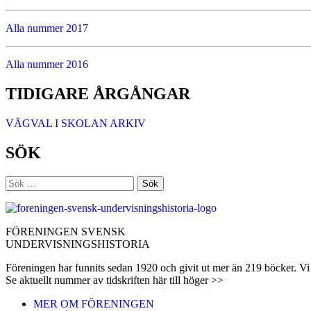
Alla nummer 2017
Alla nummer 2016
TIDIGARE ÅRGÅNGAR
VÄGVAL I SKOLAN ARKIV
SÖK
Sök
efter:
FÖRENINGEN SVENSK
UNDERVISNINGSHISTORIA
Föreningen har funnits sedan 1920 och givit ut mer än 219 böcker. Vi 
Se aktuellt nummer av tidskriften här till höger >>
MER OM FÖRENINGEN