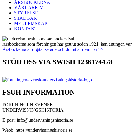
ÅRSBÖCKERNA
VÅRT ARKIV
STYRELSE
STADGAR
MEDLEMSKAP
KONTAKT
Årsböckerna som föreningen har gett ut sedan 1921, kan antingen vara 
Årsböckerna är digitaliserade och du hittar dem här >>
STÖD OSS VIA SWISH 1236174478
FSUH INFORMATION
FÖRENINGEN SVENSK
UNDERVISNINGSHISTORIA
E-post: info@undervisningshistoria.se
Webb: https://undervisningshistoria.se