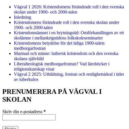
Vägval 1 2026: Kristendomens förändrade roll i den svenska
skolan under 1900- och 2000-talen
Inledning
Kristendomens förändrade roll i den svenska skolan under
1900- och 2000-talen
Kristendomsämnet i en brytningstid: Omförhandlingen av ett
skolämne i mellankrigstidens folkskoleseminarier
Kristendomens betydelse för det tidiga 1900-talets
medborgarfostran
Marinad och minne: luthersk kristendom och den svenska
skolans självbild
Liberalteologisk medborgarfostran? Vad läroböcker i
religionskunskap visar
Vägval 2 2025: Utbildning, fostran och renlighetsideal i tider
av tuberkulos
PRENUMERERA PÅ VÄGVAL I
SKOLAN
Skriv din e-postadress
*