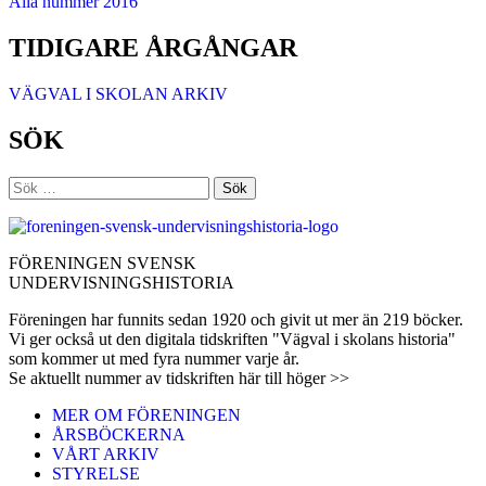
Alla nummer 2016
TIDIGARE ÅRGÅNGAR
VÄGVAL I SKOLAN ARKIV
SÖK
Sök
efter:
FÖRENINGEN SVENSK
UNDERVISNINGSHISTORIA
Föreningen har funnits sedan 1920 och givit ut mer än 219 böcker.
Vi ger också ut den digitala tidskriften "Vägval i skolans historia"
som kommer ut med fyra nummer varje år.
Se aktuellt nummer av tidskriften här till höger >>
MER OM FÖRENINGEN
ÅRSBÖCKERNA
VÅRT ARKIV
STYRELSE