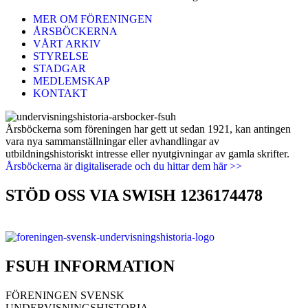
MER OM FÖRENINGEN
ÅRSBÖCKERNA
VÅRT ARKIV
STYRELSE
STADGAR
MEDLEMSKAP
KONTAKT
Årsböckerna som föreningen har gett ut sedan 1921, kan antingen
vara nya sammanställningar eller avhandlingar av
utbildningshistoriskt intresse eller nyutgivningar av gamla skrifter.
Årsböckerna är digitaliserade och du hittar dem här >>
STÖD OSS VIA SWISH 1236174478
FSUH INFORMATION
FÖRENINGEN SVENSK
UNDERVISNINGSHISTORIA