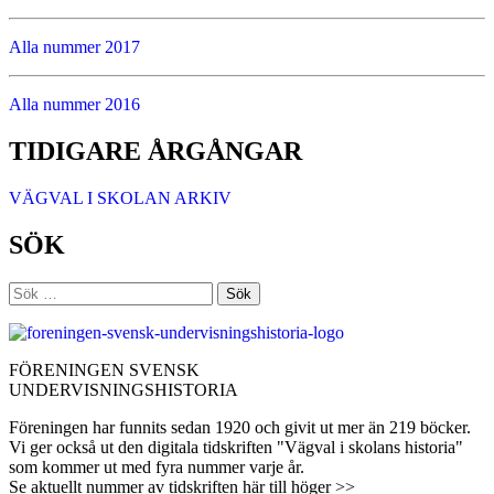
Alla nummer 2017
Alla nummer 2016
TIDIGARE ÅRGÅNGAR
VÄGVAL I SKOLAN ARKIV
SÖK
Sök
efter:
FÖRENINGEN SVENSK
UNDERVISNINGSHISTORIA
Föreningen har funnits sedan 1920 och givit ut mer än 219 böcker.
Vi ger också ut den digitala tidskriften "Vägval i skolans historia"
som kommer ut med fyra nummer varje år.
Se aktuellt nummer av tidskriften här till höger >>