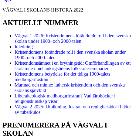
VÄGVAL I SKOLANS HISTORA 2022
AKTUELLT NUMMER
Vägval 1 2026: Kristendomens förändrade roll i den svenska
skolan under 1900- och 2000-talen
Inledning
Kristendomens förändrade roll i den svenska skolan under
1900- och 2000-talen
Kristendomsämnet i en brytningstid: Omförhandlingen av ett
skolämne i mellankrigstidens folkskoleseminarier
Kristendomens betydelse för det tidiga 1900-talets
medborgarfostran
Marinad och minne: luthersk kristendom och den svenska
skolans självbild
Liberalteologisk medborgarfostran? Vad läroböcker i
religionskunskap visar
Vägval 2 2025: Utbildning, fostran och renlighetsideal i tider
av tuberkulos
PRENUMERERA PÅ VÄGVAL I
SKOLAN