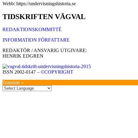
Webb: https://undervisningshistoria.se
TIDSKRIFTEN VÄGVAL
REDAKTIONSKOMMITTÉ
INFORMATION FÖRFATTARE
REDAKTÖR / ANSVARIG UTGIVARE:
HENRIK EDGREN
ISSN 2002-0147 –
©COPYRIGHT
Translate »