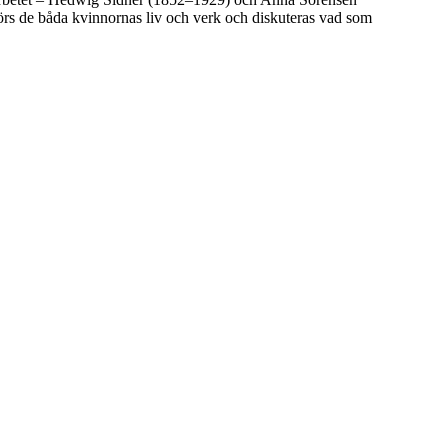
mförs de båda kvinnornas liv och verk och diskuteras vad som