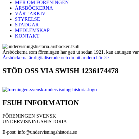
MER OM FÖRENINGEN
ÅRSBÖCKERNA
VÅRT ARKIV
STYRELSE
STADGAR
MEDLEMSKAP
KONTAKT
Årsböckerna som föreningen har gett ut sedan 1921, kan antingen vara 
Årsböckerna är digitaliserade och du hittar dem här >>
STÖD OSS VIA SWISH 1236174478
FSUH INFORMATION
FÖRENINGEN SVENSK
UNDERVISNINGSHISTORIA
E-post: info@undervisningshistoria.se