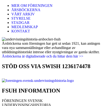
MER OM FÖRENINGEN
ÅRSBÖCKERNA
VÅRT ARKIV
STYRELSE
STADGAR
MEDLEMSKAP
KONTAKT
Årsböckerna som föreningen har gett ut sedan 1921, kan antingen
vara nya sammanställningar eller avhandlingar av
utbildningshistoriskt intresse eller nyutgivningar av gamla skrifter.
Årsböckerna är digitaliserade och du hittar dem här >>
STÖD OSS VIA SWISH 1236174478
FSUH INFORMATION
FÖRENINGEN SVENSK
UNDERVISNINGSHISTORIA