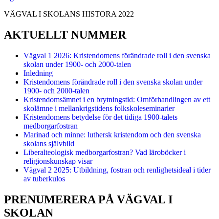
VÄGVAL I SKOLANS HISTORA 2022
AKTUELLT NUMMER
Vägval 1 2026: Kristendomens förändrade roll i den svenska
skolan under 1900- och 2000-talen
Inledning
Kristendomens förändrade roll i den svenska skolan under
1900- och 2000-talen
Kristendomsämnet i en brytningstid: Omförhandlingen av ett
skolämne i mellankrigstidens folkskoleseminarier
Kristendomens betydelse för det tidiga 1900-talets
medborgarfostran
Marinad och minne: luthersk kristendom och den svenska
skolans självbild
Liberalteologisk medborgarfostran? Vad läroböcker i
religionskunskap visar
Vägval 2 2025: Utbildning, fostran och renlighetsideal i tider
av tuberkulos
PRENUMERERA PÅ VÄGVAL I
SKOLAN