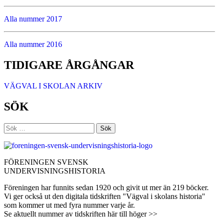
Alla nummer 2017
Alla nummer 2016
TIDIGARE ÅRGÅNGAR
VÄGVAL I SKOLAN ARKIV
SÖK
Sök
efter:
FÖRENINGEN SVENSK
UNDERVISNINGSHISTORIA
Föreningen har funnits sedan 1920 och givit ut mer än 219 böcker.
Vi ger också ut den digitala tidskriften "Vägval i skolans historia"
som kommer ut med fyra nummer varje år.
Se aktuellt nummer av tidskriften här till höger >>