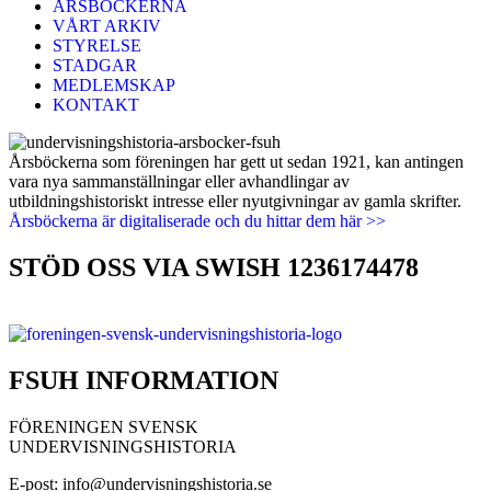
ÅRSBÖCKERNA
VÅRT ARKIV
STYRELSE
STADGAR
MEDLEMSKAP
KONTAKT
Årsböckerna som föreningen har gett ut sedan 1921, kan antingen
vara nya sammanställningar eller avhandlingar av
utbildningshistoriskt intresse eller nyutgivningar av gamla skrifter.
Årsböckerna är digitaliserade och du hittar dem här >>
STÖD OSS VIA SWISH 1236174478
FSUH INFORMATION
FÖRENINGEN SVENSK
UNDERVISNINGSHISTORIA
E-post: info@undervisningshistoria.se