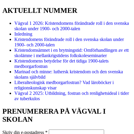
AKTUELLT NUMMER
Vägval 1 2026: Kristendomens förändrade roll i den svenska
skolan under 1900- och 2000-talen
Inledning
Kristendomens förändrade roll i den svenska skolan under
1900- och 2000-talen
Kristendomsämnet i en brytningstid: Omförhandlingen av ett
skolämne i mellankrigstidens folkskoleseminarier
Kristendomens betydelse för det tidiga 1900-talets
medborgarfostran
Marinad och minne: luthersk kristendom och den svenska
skolans självbild
Liberalteologisk medborgarfostran? Vad läroböcker i
religionskunskap visar
Vägval 2 2025: Utbildning, fostran och renlighetsideal i tider
av tuberkulos
PRENUMERERA PÅ VÄGVAL I
SKOLAN
Skriv din e-postadress
*