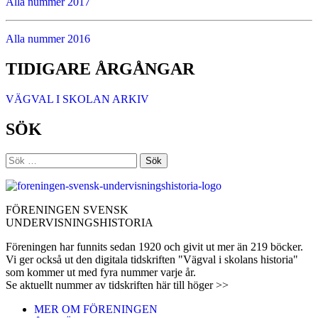
Alla nummer 2017
Alla nummer 2016
TIDIGARE ÅRGÅNGAR
VÄGVAL I SKOLAN ARKIV
SÖK
Sök
efter:
FÖRENINGEN SVENSK
UNDERVISNINGSHISTORIA
Föreningen har funnits sedan 1920 och givit ut mer än 219 böcker.
Vi ger också ut den digitala tidskriften "Vägval i skolans historia"
som kommer ut med fyra nummer varje år.
Se aktuellt nummer av tidskriften här till höger >>
MER OM FÖRENINGEN