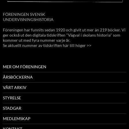
FÖRENINGEN SVENSK
UNDERVISNINGSHISTORIA
Föreningen har funnits sedan 1920 och givit ut mer än 219 böcker. Vi
ger också ut den digitala tidskriften "Vägval i skolans historia" som
kommer ut med fyra nummer varje år.
Se aktuellt nummer av tidskriften här till höger >>
MER OM FÖRENINGEN
ÅRSBÖCKERNA
VÅRT ARKIV
STYRELSE
STADGAR
MEDLEMSKAP
KONTAKT