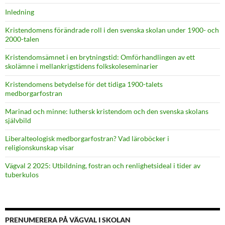
Inledning
Kristendomens förändrade roll i den svenska skolan under 1900- och
2000-talen
Kristendomsämnet i en brytningstid: Omförhandlingen av ett
skolämne i mellankrigstidens folkskoleseminarier
Kristendomens betydelse för det tidiga 1900-talets
medborgarfostran
Marinad och minne: luthersk kristendom och den svenska skolans
självbild
Liberalteologisk medborgarfostran? Vad läroböcker i
religionskunskap visar
Vägval 2 2025: Utbildning, fostran och renlighetsideal i tider av
tuberkulos
PRENUMERERA PÅ VÄGVAL I SKOLAN