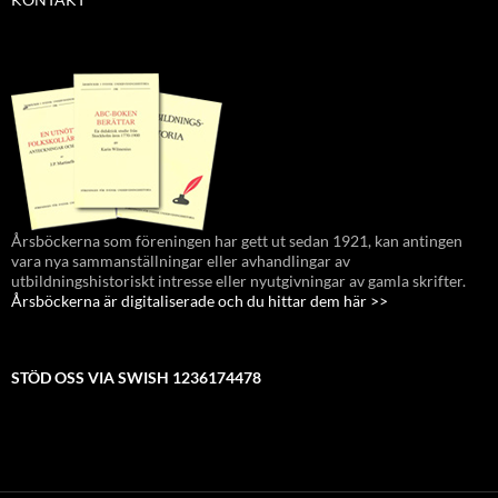
Årsböckerna som föreningen har gett ut sedan 1921, kan antingen
vara nya sammanställningar eller avhandlingar av
utbildningshistoriskt intresse eller nyutgivningar av gamla skrifter.
Årsböckerna är digitaliserade och du hittar dem här >>
STÖD OSS VIA SWISH 1236174478