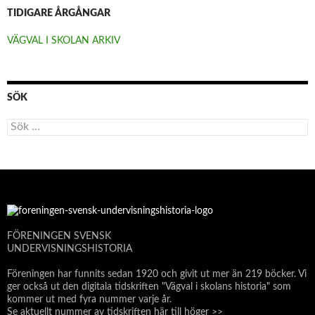
TIDIGARE ÅRGÅNGAR
VÄGVAL I SKOLAN ARKIV
SÖK
Sök
efter:
FÖRENINGEN SVENSK
UNDERVISNINGSHISTORIA
Föreningen har funnits sedan 1920 och givit ut mer än 219 böcker. Vi
ger också ut den digitala tidskriften "Vägval i skolans historia" som
kommer ut med fyra nummer varje år.
Se aktuellt nummer av tidskriften här till höger >>