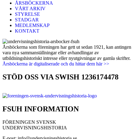
ÅRSBÖCKERNA
VÅRT ARKIV
STYRELSE
STADGAR
MEDLEMSKAP
KONTAKT
Årsböckerna som föreningen har gett ut sedan 1921, kan antingen
vara nya sammanställningar eller avhandlingar av
utbildningshistoriskt intresse eller nyutgivningar av gamla skrifter.
Årsböckerna är digitaliserade och du hittar dem här >>
STÖD OSS VIA SWISH 1236174478
FSUH INFORMATION
FÖRENINGEN SVENSK
UNDERVISNINGSHISTORIA
E-post: info@undervisningshistoria.se