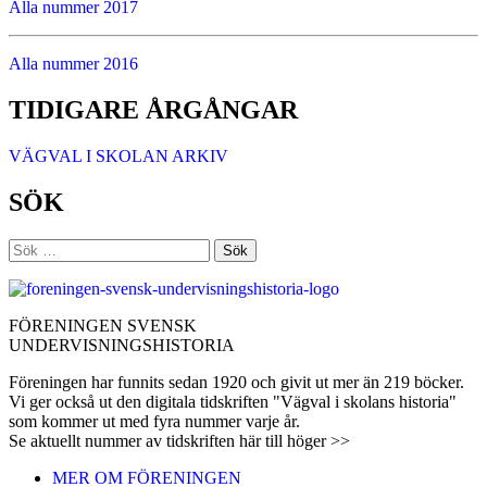
Alla nummer 2017
Alla nummer 2016
TIDIGARE ÅRGÅNGAR
VÄGVAL I SKOLAN ARKIV
SÖK
Sök
efter:
FÖRENINGEN SVENSK
UNDERVISNINGSHISTORIA
Föreningen har funnits sedan 1920 och givit ut mer än 219 böcker.
Vi ger också ut den digitala tidskriften "Vägval i skolans historia"
som kommer ut med fyra nummer varje år.
Se aktuellt nummer av tidskriften här till höger >>
MER OM FÖRENINGEN