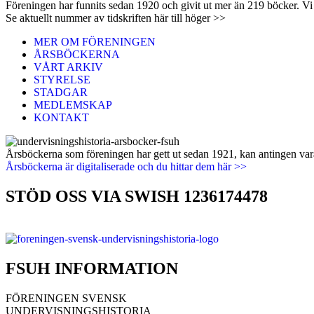
Föreningen har funnits sedan 1920 och givit ut mer än 219 böcker. Vi 
Se aktuellt nummer av tidskriften här till höger >>
MER OM FÖRENINGEN
ÅRSBÖCKERNA
VÅRT ARKIV
STYRELSE
STADGAR
MEDLEMSKAP
KONTAKT
Årsböckerna som föreningen har gett ut sedan 1921, kan antingen vara 
Årsböckerna är digitaliserade och du hittar dem här >>
STÖD OSS VIA SWISH 1236174478
FSUH INFORMATION
FÖRENINGEN SVENSK
UNDERVISNINGSHISTORIA