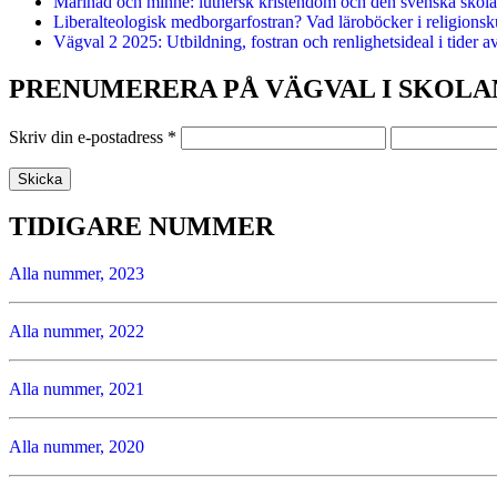
Marinad och minne: luthersk kristendom och den svenska skolan
Liberalteologisk medborgarfostran? Vad läroböcker i religionsk
Vägval 2 2025: Utbildning, fostran och renlighetsideal i tider a
PRENUMERERA PÅ VÄGVAL I SKOLA
Skriv din e-postadress
*
TIDIGARE NUMMER
Alla nummer, 2023
Alla nummer, 2022
Alla nummer, 2021
Alla nummer, 2020