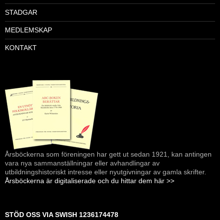
STADGAR
MEDLEMSKAP
KONTAKT
Årsböckerna som föreningen har gett ut sedan 1921, kan antingen
vara nya sammanställningar eller avhandlingar av
utbildningshistoriskt intresse eller nyutgivningar av gamla skrifter.
Årsböckerna är digitaliserade och du hittar dem här >>
STÖD OSS VIA SWISH 1236174478