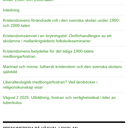
Inledning
Kristendomens förändrade roll i den svenska skolan under 1900-
och 2000-talen
Kristendomsämnet i en brytningstid: Omförhandlingen av ett
skolämne i mellankrigstidens folkskoleseminarier
Kristendomens betydelse för det tidiga 1900-talets
medborgarfostran
Marinad och minne: luthersk kristendom och den svenska skolans
självbild
Liberalteologisk medborgarfostran? Vad läroböcker i
religionskunskap visar
Vägval 2 2025: Utbildning, fostran och renlighetsideal i tider av
tuberkulos