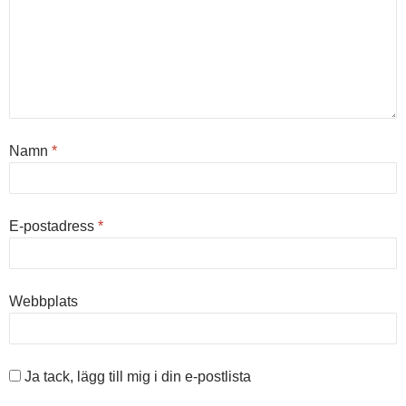
Namn
*
E-postadress
*
Webbplats
Ja tack, lägg till mig i din e-postlista