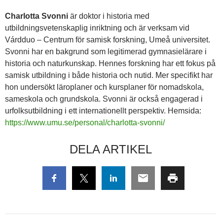
Charlotta Svonni
är doktor i historia med
utbildningsvetenskaplig inriktning och är verksam vid
Várdduo – Centrum för samisk forskning, Umeå universitet.
Svonni har en bakgrund som legitimerad gymnasielärare i
historia och naturkunskap. Hennes forskning har ett fokus på
samisk utbildning i både historia och nutid. Mer specifikt har
hon undersökt läroplaner och kursplaner för nomadskola,
sameskola och grundskola. Svonni är också engagerad i
urfolksutbildning i ett internationellt perspektiv. Hemsida:
https://www.umu.se/personal/charlotta-svonni/
DELA ARTIKEL