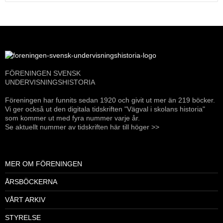
efter:
FÖRENINGEN SVENSK
UNDERVISNINGSHISTORIA
Föreningen har funnits sedan 1920 och givit ut mer än 219 böcker.
Vi ger också ut den digitala tidskriften "Vägval i skolans historia"
som kommer ut med fyra nummer varje år.
Se aktuellt nummer av tidskriften här till höger >>
MER OM FÖRENINGEN
ÅRSBÖCKERNA
VÅRT ARKIV
STYRELSE