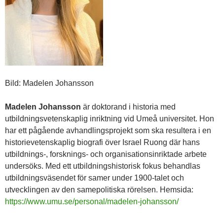
Bild: Madelen Johansson
Madelen Johansson
är doktorand i historia med
utbildningsvetenskaplig inriktning vid Umeå universitet. Hon
har ett pågående avhandlingsprojekt som ska resultera i en
historievetenskaplig biografi över Israel Ruong där hans
utbildnings-, forsknings- och organisationsinriktade arbete
undersöks. Med ett utbildningshistorisk fokus behandlas
utbildningsväsendet för samer under 1900-talet och
utvecklingen av den samepolitiska rörelsen. Hemsida:
https://www.umu.se/personal/madelen-johansson/