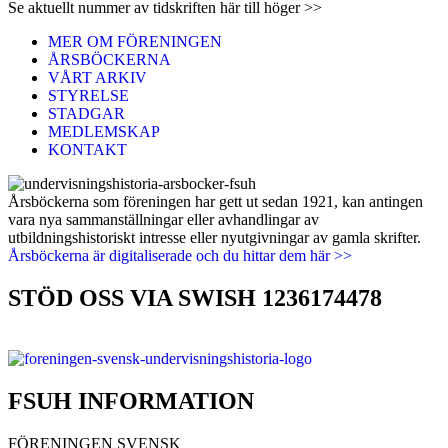
Se aktuellt nummer av tidskriften här till höger >>
MER OM FÖRENINGEN
ÅRSBÖCKERNA
VÅRT ARKIV
STYRELSE
STADGAR
MEDLEMSKAP
KONTAKT
Årsböckerna som föreningen har gett ut sedan 1921, kan antingen
vara nya sammanställningar eller avhandlingar av
utbildningshistoriskt intresse eller nyutgivningar av gamla skrifter.
Årsböckerna är digitaliserade och du hittar dem här >>
STÖD OSS VIA SWISH 1236174478
FSUH INFORMATION
FÖRENINGEN SVENSK