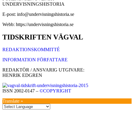
UNDERVISNINGSHISTORIA
E-post: info@undervisningshistoria.se
Webb: https://undervisningshistoria.se
TIDSKRIFTEN VÄGVAL
REDAKTIONSKOMMITTÉ
INFORMATION FÖRFATTARE
REDAKTÖR / ANSVARIG UTGIVARE:
HENRIK EDGREN
ISSN 2002-0147 –
©COPYRIGHT
Translate »