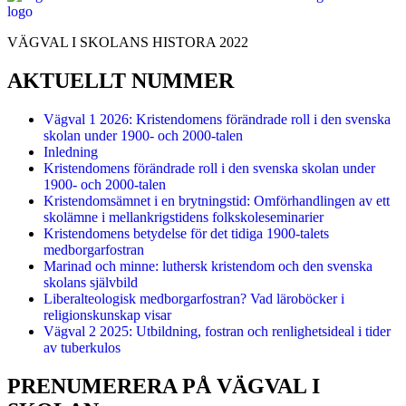
VÄGVAL I SKOLANS HISTORA 2022
AKTUELLT NUMMER
Vägval 1 2026: Kristendomens förändrade roll i den svenska
skolan under 1900- och 2000-talen
Inledning
Kristendomens förändrade roll i den svenska skolan under
1900- och 2000-talen
Kristendomsämnet i en brytningstid: Omförhandlingen av ett
skolämne i mellankrigstidens folkskoleseminarier
Kristendomens betydelse för det tidiga 1900-talets
medborgarfostran
Marinad och minne: luthersk kristendom och den svenska
skolans självbild
Liberalteologisk medborgarfostran? Vad läroböcker i
religionskunskap visar
Vägval 2 2025: Utbildning, fostran och renlighetsideal i tider
av tuberkulos
PRENUMERERA PÅ VÄGVAL I