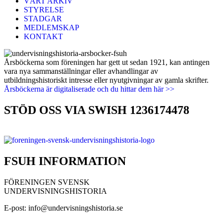
VÅRT ARKIV
STYRELSE
STADGAR
MEDLEMSKAP
KONTAKT
Årsböckerna som föreningen har gett ut sedan 1921, kan antingen
vara nya sammanställningar eller avhandlingar av
utbildningshistoriskt intresse eller nyutgivningar av gamla skrifter.
Årsböckerna är digitaliserade och du hittar dem här >>
STÖD OSS VIA SWISH 1236174478
FSUH INFORMATION
FÖRENINGEN SVENSK
UNDERVISNINGSHISTORIA
E-post: info@undervisningshistoria.se