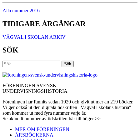
Alla nummer 2016
TIDIGARE ÅRGÅNGAR
VÄGVAL I SKOLAN ARKIV
SÖK
Sök
efter:
FÖRENINGEN SVENSK
UNDERVISNINGSHISTORIA
Föreningen har funnits sedan 1920 och givit ut mer än 219 böcker.
Vi ger också ut den digitala tidskriften "Vägval i skolans historia"
som kommer ut med fyra nummer varje år.
Se aktuellt nummer av tidskriften här till höger >>
MER OM FÖRENINGEN
ÅRSBÖCKERNA