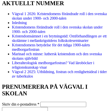
AKTUELLT NUMMER
Vägval 1 2026: Kristendomens förändrade roll i den svenska
skolan under 1900- och 2000-talen
Inledning
Kristendomens förändrade roll i den svenska skolan under
1900- och 2000-talen
Kristendomsämnet i en brytningstid: Omförhandlingen av ett
skolämne i mellankrigstidens folkskoleseminarier
Kristendomens betydelse för det tidiga 1900-talets
medborgarfostran
Marinad och minne: luthersk kristendom och den svenska
skolans självbild
Liberalteologisk medborgarfostran? Vad läroböcker i
religionskunskap visar
Vägval 2 2025: Utbildning, fostran och renlighetsideal i tider
av tuberkulos
PRENUMERERA PÅ VÄGVAL I
SKOLAN
Skriv din e-postadress
*