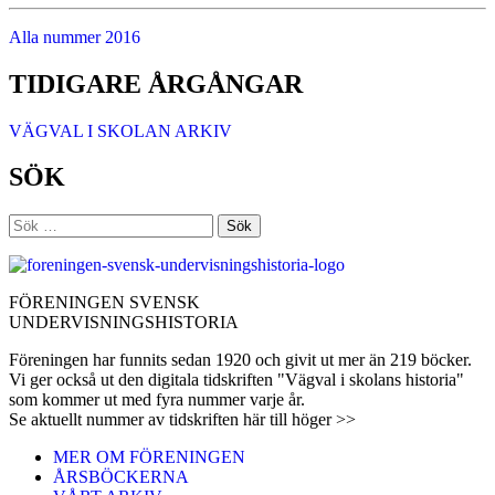
Alla nummer 2016
TIDIGARE ÅRGÅNGAR
VÄGVAL I SKOLAN ARKIV
SÖK
Sök
efter:
FÖRENINGEN SVENSK
UNDERVISNINGSHISTORIA
Föreningen har funnits sedan 1920 och givit ut mer än 219 böcker.
Vi ger också ut den digitala tidskriften "Vägval i skolans historia"
som kommer ut med fyra nummer varje år.
Se aktuellt nummer av tidskriften här till höger >>
MER OM FÖRENINGEN
ÅRSBÖCKERNA