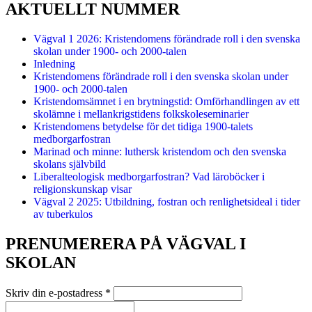
AKTUELLT NUMMER
Vägval 1 2026: Kristendomens förändrade roll i den svenska
skolan under 1900- och 2000-talen
Inledning
Kristendomens förändrade roll i den svenska skolan under
1900- och 2000-talen
Kristendomsämnet i en brytningstid: Omförhandlingen av ett
skolämne i mellankrigstidens folkskoleseminarier
Kristendomens betydelse för det tidiga 1900-talets
medborgarfostran
Marinad och minne: luthersk kristendom och den svenska
skolans självbild
Liberalteologisk medborgarfostran? Vad läroböcker i
religionskunskap visar
Vägval 2 2025: Utbildning, fostran och renlighetsideal i tider
av tuberkulos
PRENUMERERA PÅ VÄGVAL I
SKOLAN
Skriv din e-postadress
*