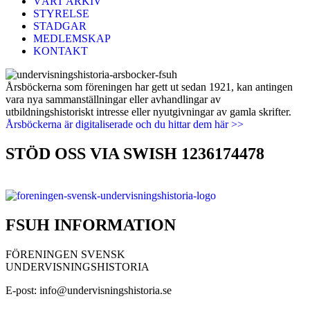
VÅRT ARKIV
STYRELSE
STADGAR
MEDLEMSKAP
KONTAKT
Årsböckerna som föreningen har gett ut sedan 1921, kan antingen
vara nya sammanställningar eller avhandlingar av
utbildningshistoriskt intresse eller nyutgivningar av gamla skrifter.
Årsböckerna är digitaliserade och du hittar dem här >>
STÖD OSS VIA SWISH 1236174478
FSUH INFORMATION
FÖRENINGEN SVENSK
UNDERVISNINGSHISTORIA
E-post: info@undervisningshistoria.se