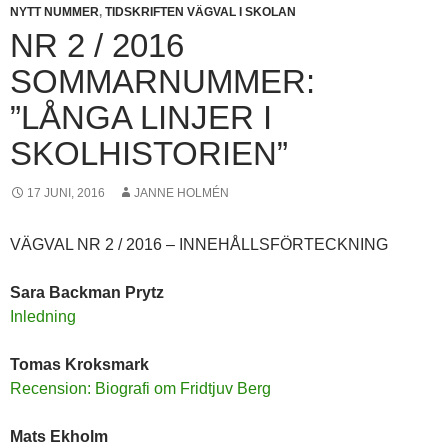
NYTT NUMMER
,
TIDSKRIFTEN VÄGVAL I SKOLAN
NR 2 / 2016
SOMMARNUMMER:
”LÅNGA LINJER I
SKOLHISTORIEN”
17 JUNI, 2016
JANNE HOLMÉN
VÄGVAL NR 2 / 2016 – INNEHÅLLSFÖRTECKNING
Sara Backman Prytz
Inledning
Tomas Kroksmark
Recension: Biografi om Fridtjuv Berg
Mats Ekholm