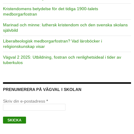
Kristendomens betydelse för det tidiga 1900-talets
medborgarfostran
Marinad och minne: luthersk kristendom och den svenska skolans
självbild
Liberalteologisk medborgarfostran? Vad läroböcker i
religionskunskap visar
Vägval 2 2025: Utbildning, fostran och renlighetsideal i tider av
tuberkulos
PRENUMERERA PÅ VÄGVAL I SKOLAN
Skriv din e-postadress
*