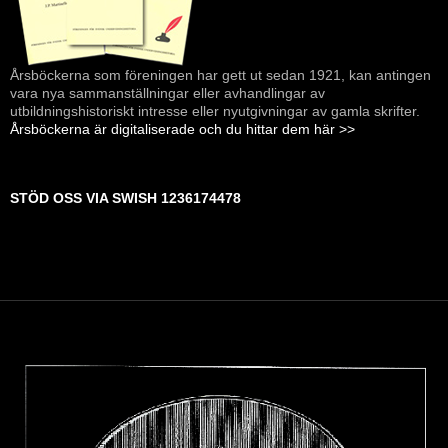
Årsböckerna som föreningen har gett ut sedan 1921, kan antingen
vara nya sammanställningar eller avhandlingar av
utbildningshistoriskt intresse eller nyutgivningar av gamla skrifter.
Årsböckerna är digitaliserade och du hittar dem här >>
STÖD OSS VIA SWISH 1236174478