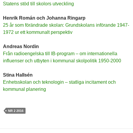
Statens stöd till skolors utveckling
Henrik Román och Johanna Ringarp
25 år som förändrade skolan: Grundskolans införande 1947-
1972 ur ett kommunalt perspektiv
Andreas Nordin
Från radioengelska till IB-program – om internationella
influenser och utbyten i kommunal skolpolitik 1950-2000
Stina Hallsén
Enhetsskolan och teknologin – statliga incitament och
kommunal planering
NR 2 2016