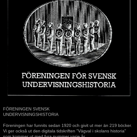
FÖRENINGEN SVENSK
UNDERVISNINGSHISTORIA
Föreningen har funnits sedan 1920 och givit ut mer än 219 böcker.
Vi ger också ut den digitala tidskriften "Vägval i skolans historia"
som kommer ut med fyra nummer varje år.