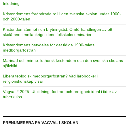
Inledning
Kristendomens förändrade roll i den svenska skolan under 1900-
och 2000-talen
Kristendomsämnet i en brytningstid: Omförhandlingen av ett
skolämne i mellankrigstidens folkskoleseminarier
Kristendomens betydelse för det tidiga 1900-talets
medborgarfostran
Marinad och minne: luthersk kristendom och den svenska skolans
självbild
Liberalteologisk medborgarfostran? Vad läroböcker i
religionskunskap visar
Vägval 2 2025: Utbildning, fostran och renlighetsideal i tider av
tuberkulos
PRENUMERERA PÅ VÄGVAL I SKOLAN