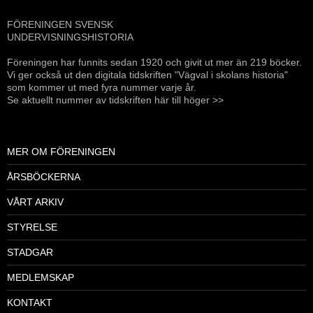
FÖRENINGEN SVENSK
UNDERVISNINGSHISTORIA
Föreningen har funnits sedan 1920 och givit ut mer än 219 böcker.
Vi ger också ut den digitala tidskriften "Vägval i skolans historia"
som kommer ut med fyra nummer varje år.
Se aktuellt nummer av tidskriften här till höger >>
MER OM FÖRENINGEN
ÅRSBÖCKERNA
VÅRT ARKIV
STYRELSE
STADGAR
MEDLEMSKAP
KONTAKT