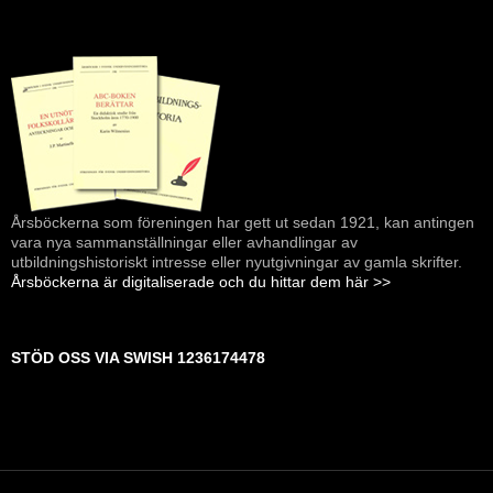
Årsböckerna som föreningen har gett ut sedan 1921, kan antingen
vara nya sammanställningar eller avhandlingar av
utbildningshistoriskt intresse eller nyutgivningar av gamla skrifter.
Årsböckerna är digitaliserade och du hittar dem här >>
STÖD OSS VIA SWISH 1236174478