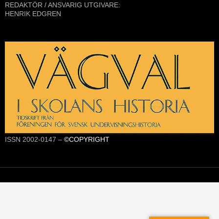
REDAKTÖR / ANSVARIG UTGIVARE:
HENRIK EDGREN
ISSN 2002-0147 –
©COPYRIGHT