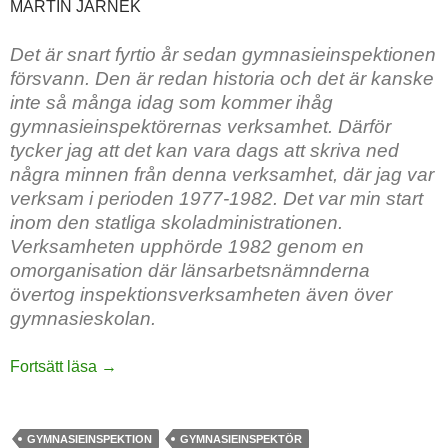
MARTIN JÄRNEK
Det är snart fyrtio år sedan gymnasieinspektionen
försvann. Den är redan historia och det är kanske
inte så många idag som kommer ihåg
gymnasieinspektörernas verksamhet. Därför
tycker jag att det kan vara dags att skriva ned
några minnen från denna verksamhet, där jag var
verksam i perioden 1977-1982. Det var min start
inom den statliga skoladministrationen.
Verksamheten upphörde 1982 genom en
omorganisation där länsarbetsnämnderna
övertog inspektionsverksamheten även över
gymnasieskolan.
Minnen från gymnasieinspektionen
Fortsätt läsa
→
GYMNASIEINSPEKTION
GYMNASIEINSPEKTÖR