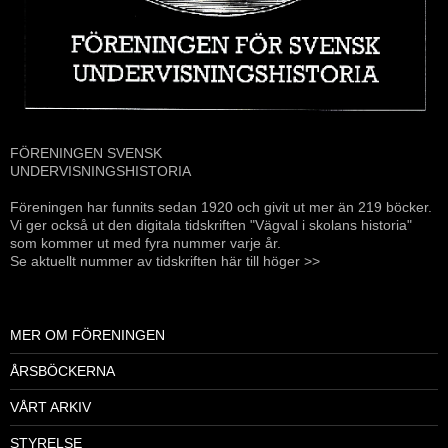
FÖRENINGEN SVENSK
UNDERVISNINGSHISTORIA
Föreningen har funnits sedan 1920 och givit ut mer än 219 böcker.
Vi ger också ut den digitala tidskriften "Vägval i skolans historia"
som kommer ut med fyra nummer varje år.
Se aktuellt nummer av tidskriften här till höger >>
MER OM FÖRENINGEN
ÅRSBÖCKERNA
VÅRT ARKIV
STYRELSE