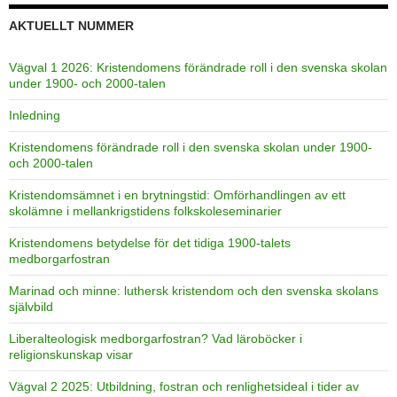
AKTUELLT NUMMER
Vägval 1 2026: Kristendomens förändrade roll i den svenska skolan
under 1900- och 2000-talen
Inledning
Kristendomens förändrade roll i den svenska skolan under 1900-
och 2000-talen
Kristendomsämnet i en brytningstid: Omförhandlingen av ett
skolämne i mellankrigstidens folkskoleseminarier
Kristendomens betydelse för det tidiga 1900-talets
medborgarfostran
Marinad och minne: luthersk kristendom och den svenska skolans
självbild
Liberalteologisk medborgarfostran? Vad läroböcker i
religionskunskap visar
Vägval 2 2025: Utbildning, fostran och renlighetsideal i tider av