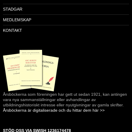
STADGAR
MEDLEMSKAP
KONTAKT
Årsböckerna som föreningen har gett ut sedan 1921, kan antingen
vara nya sammanställningar eller avhandlingar av
utbildningshistoriskt intresse eller nyutgivningar av gamla skrifter.
Årsböckerna är digitaliserade och du hittar dem här >>
STÖD OSS VIA SWISH 1236174478