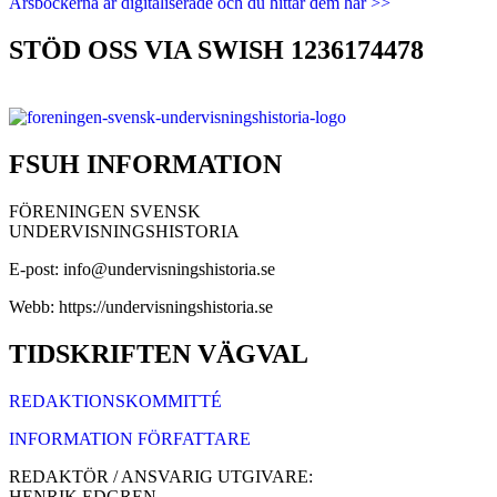
Årsböckerna är digitaliserade och du hittar dem här >>
STÖD OSS VIA SWISH 1236174478
FSUH INFORMATION
FÖRENINGEN SVENSK
UNDERVISNINGSHISTORIA
E-post: info@undervisningshistoria.se
Webb: https://undervisningshistoria.se
TIDSKRIFTEN VÄGVAL
REDAKTIONSKOMMITTÉ
INFORMATION FÖRFATTARE
REDAKTÖR / ANSVARIG UTGIVARE:
HENRIK EDGREN