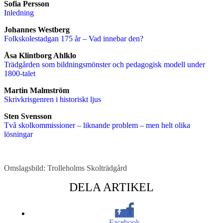
Sofia Persson
Inledning
Johannes Westberg
Folkskolestadgan 175 år – Vad innebar den?
Åsa Klintborg Ahlklo
Trädgården som bildningsmönster och pedagogisk modell under
1800-talet
Martin Malmström
Skrivkrisgenren i historiskt ljus
Sten Svensson
Två skolkommissioner – liknande problem – men helt olika
lösningar
Omslagsbild: Trolleholms Skolträdgård
DELA ARTIKEL
Facebook