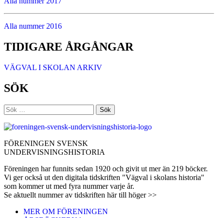
Alla nummer 2017
Alla nummer 2016
TIDIGARE ÅRGÅNGAR
VÄGVAL I SKOLAN ARKIV
SÖK
Sök
efter:
FÖRENINGEN SVENSK
UNDERVISNINGSHISTORIA
Föreningen har funnits sedan 1920 och givit ut mer än 219 böcker.
Vi ger också ut den digitala tidskriften "Vägval i skolans historia"
som kommer ut med fyra nummer varje år.
Se aktuellt nummer av tidskriften här till höger >>
MER OM FÖRENINGEN