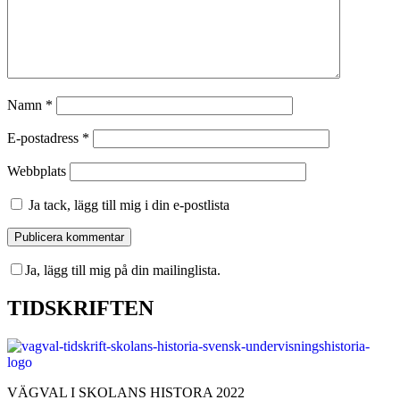
Namn
*
E-postadress
*
Webbplats
Ja tack, lägg till mig i din e-postlista
Ja, lägg till mig på din mailinglista.
TIDSKRIFTEN
VÄGVAL I SKOLANS HISTORA 2022