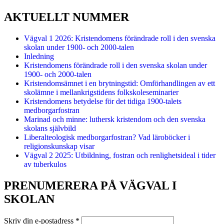
AKTUELLT NUMMER
Vägval 1 2026: Kristendomens förändrade roll i den svenska
skolan under 1900- och 2000-talen
Inledning
Kristendomens förändrade roll i den svenska skolan under
1900- och 2000-talen
Kristendomsämnet i en brytningstid: Omförhandlingen av ett
skolämne i mellankrigstidens folkskoleseminarier
Kristendomens betydelse för det tidiga 1900-talets
medborgarfostran
Marinad och minne: luthersk kristendom och den svenska
skolans självbild
Liberalteologisk medborgarfostran? Vad läroböcker i
religionskunskap visar
Vägval 2 2025: Utbildning, fostran och renlighetsideal i tider
av tuberkulos
PRENUMERERA PÅ VÄGVAL I
SKOLAN
Skriv din e-postadress
*