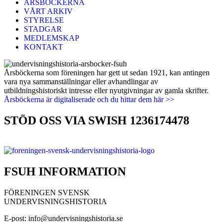
ÅRSBÖCKERNA
VÅRT ARKIV
STYRELSE
STADGAR
MEDLEMSKAP
KONTAKT
Årsböckerna som föreningen har gett ut sedan 1921, kan antingen
vara nya sammanställningar eller avhandlingar av
utbildningshistoriskt intresse eller nyutgivningar av gamla skrifter.
Årsböckerna är digitaliserade och du hittar dem här >>
STÖD OSS VIA SWISH 1236174478
FSUH INFORMATION
FÖRENINGEN SVENSK
UNDERVISNINGSHISTORIA
E-post: info@undervisningshistoria.se